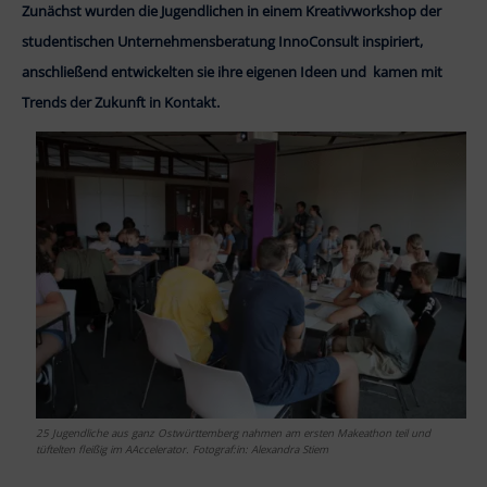
Zunächst wurden die Jugendlichen in einem Kreativworkshop der
studentischen Unternehmensberatung InnoConsult inspiriert,
anschließend entwickelten sie ihre eigenen Ideen und kamen mit
Trends der Zukunft in Kontakt.
25 Jugendliche aus ganz Ostwürttemberg nahmen am ersten Makeathon teil und
tüftelten fleißig im AAccelerator. Fotograf:in: Alexandra Stiem