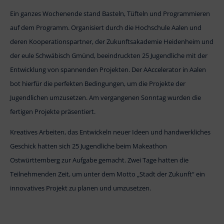
Ein ganzes Wochenende stand Basteln, Tüfteln und Programmieren
auf dem Programm. Organisiert durch die Hochschule Aalen und
deren Kooperationspartner, der Zukunftsakademie Heidenheim und
der eule Schwäbisch Gmünd, beeindruckten 25 Jugendliche mit der
Entwicklung von spannenden Projekten. Der AAccelerator in Aalen
bot hierfür die perfekten Bedingungen, um die Projekte der
Jugendlichen umzusetzen. Am vergangenen Sonntag wurden die
fertigen Projekte präsentiert.
Kreatives Arbeiten, das Entwickeln neuer Ideen und handwerkliches
Geschick hatten sich 25 Jugendliche beim Makeathon
Ostwürttemberg zur Aufgabe gemacht. Zwei Tage hatten die
Teilnehmenden Zeit, um unter dem Motto „Stadt der Zukunft“ ein
innovatives Projekt zu planen und umzusetzen.