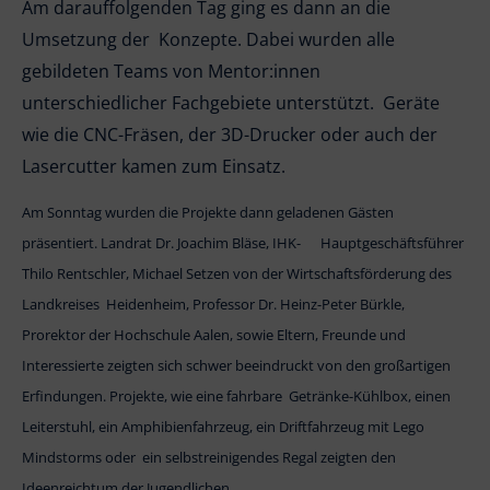
Am darauffolgenden Tag ging es dann an die
Umsetzung der Konzepte. Dabei wurden alle
gebildeten Teams von Mentor:innen
unterschiedlicher Fachgebiete unterstützt. Geräte
wie die CNC-Fräsen, der 3D-Drucker oder auch der
Lasercutter kamen zum Einsatz.
Am Sonntag wurden die Projekte dann geladenen Gästen
präsentiert. Landrat Dr. Joachim Bläse, IHK- Hauptgeschäftsführer
Thilo Rentschler, Michael Setzen von der Wirtschaftsförderung des
Landkreises Heidenheim, Professor Dr. Heinz-Peter Bürkle,
Prorektor der Hochschule Aalen, sowie Eltern, Freunde und
Interessierte zeigten sich schwer beeindruckt von den großartigen
Erfindungen. Projekte, wie eine fahrbare Getränke-Kühlbox, einen
Leiterstuhl, ein Amphibienfahrzeug, ein Driftfahrzeug mit Lego
Mindstorms oder ein selbstreinigendes Regal zeigten den
Ideenreichtum der Jugendlichen.