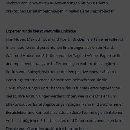
reichten von innovativen KI-Anwendungen bis hin zu deren
praktischen Einsatzmöglichkeiten in realen Beratungsprojekten.
Expertenrunde bietet wertvolle Einblicke
Finn Huber, Max Schröder und Florian Bockes lieferten eine Fülle von
Informationen und persönlichen Erfahrungen aus erster Hand.
Während Huber und Schröder von der Tagueri AG ihre Expertise in
der Implementierung von KI-Technologien einbrachten, ergänzte
Bockes vom Spiegel Institut mit der Perspektive eines etablierten
Beratungsunternehmens. Gemeinsam beleuchteten sie die
Herausforderungen und Chancen, die KI für die Beratungsbranche
bietet. Ihre Ausführungen verdeutlichten, wie KI die Effizienz und
Effektivität von Beratungslösungen steigern kann und welche neuen
Berufsfelder und Kompetenzen durch diese Technologien entstehen.
Auch die möglichen Schattenseiten und Datenschutzbedenken beim
Einsatz von KI wurden ausführlich besprochen.