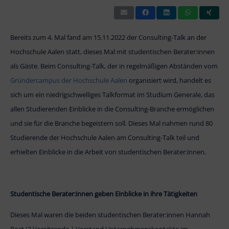
Bereits zum 4. Mal fand am 15.11.2022 der Consulting-Talk an der
Hochschule Aalen statt, dieses Mal mit studentischen Berater:innen
als Gäste. Beim Consulting-Talk, der in regelmäßigen Abständen vom
Gründercampus der Hochschule Aalen
organisiert wird, handelt es
sich um ein niedrigschwelliges Talkformat im Studium Generale, das
allen Studierenden Einblicke in die Consulting-Branche ermöglichen
und sie für die Branche begeistern soll. Dieses Mal nahmen rund 80
Studierende der Hochschule Aalen am Consulting-Talk teil und
erhielten Einblicke in die Arbeit von studentischen Berater:innen.
Studentische Berater:innen geben Einblicke in ihre Tätigkeiten
Dieses Mal waren die beiden studentischen Berater:innen Hannah
Rost (2.Vorsitzende | Vorstand Unternehmenskontakte im