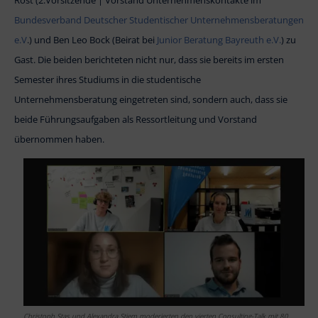
Bundesverband Deutscher Studentischer Unternehmensberatungen
e.V
.) und Ben Leo Bock (Beirat bei
Junior Beratung Bayreuth e.V.
) zu
Gast. Die beiden berichteten nicht nur, dass sie bereits im ersten
Semester ihres Studiums in die studentische
Unternehmensberatung eingetreten sind, sondern auch, dass sie
beide Führungsaufgaben als Ressortleitung und Vorstand
übernommen haben.
Christoph Stas und Alexandra Stiem moderierten den vierten Consulting-Talk mit 80