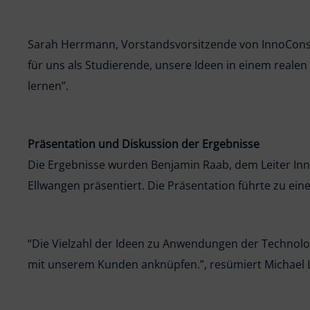
Sarah Herrmann, Vorstandsvorsitzende von InnoConsult
für uns als Studierende, unsere Ideen in einem real
lernen”.
Präsentation und Diskussion der Ergebnisse
Die Ergebnisse wurden Benjamin Raab, dem Leiter In
Ellwangen präsentiert. Die Präsentation führte zu e
“Die Vielzahl der Ideen zu Anwendungen der Technologi
mit unserem Kunden anknüpfen.”, resümiert Michael