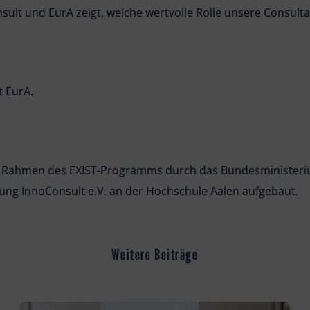
ult und EurA zeigt, welche wertvolle Rolle unsere Consult
t EurA.
m Rahmen des EXIST-Programms durch das Bundesministerium
ung InnoConsult e.V. an der Hochschule Aalen aufgebaut.
Weitere Beiträge