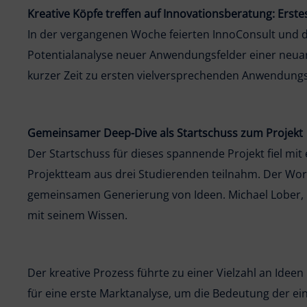
Kreative Köpfe treffen auf Innovationsberatung: Erstes
In der vergangenen Woche feierten InnoConsult und d
Potentialanalyse neuer Anwendungsfelder einer neuart
kurzer Zeit zu ersten vielversprechenden Anwendungs
Gemeinsamer Deep-Dive als Startschuss zum Projekt
Der Startschuss für dieses spannende Projekt fiel m
Projektteam aus drei Studierenden teilnahm. Der Wo
gemeinsamen Generierung von Ideen. Michael Lober, B
mit seinem Wissen.
Der kreative Prozess führte zu einer Vielzahl an Idee
für eine erste Marktanalyse, um die Bedeutung der e