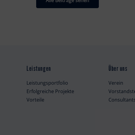
Alle Beiträge sehen
Leistungen
Über uns
Leistungsportfolio
Verein
Erfolgreiche Projekte
Vorstands
Vorteile
Consultant