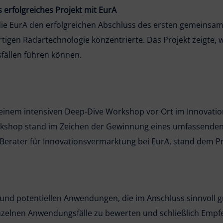
 erfolgreiches Projekt mit EurA
ie EurA den erfolgreichen Abschluss des ersten gemeinsame
igen Radartechnologie konzentrierte. Das Projekt zeigte, w
fällen führen können.
it einem intensiven Deep-Dive Workshop vor Ort im Innovat
rkshop stand im Zeichen der Gewinnung eines umfassenden 
erater für Innovationsvermarktung bei EurA, stand dem Pr
n und potentiellen Anwendungen, die im Anschluss sinnvoll 
inzelnen Anwendungsfälle zu bewerten und schließlich Emp