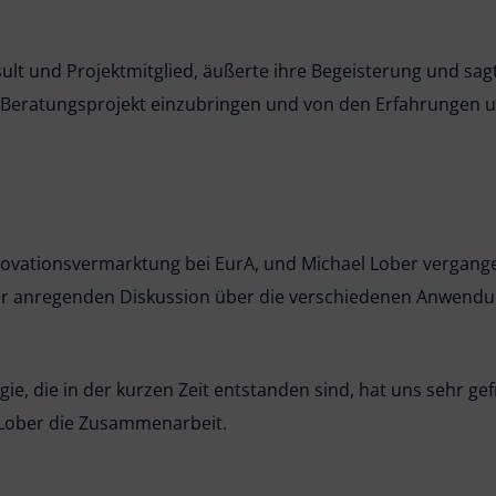
 und Projektmitglied, äußerte ihre Begeisterung und sagte:
en Beratungsprojekt einzubringen und von den Erfahrungen
novationsvermarktung bei EurA, und Michael Lober vergang
iner anregenden Diskussion über die verschiedenen Anwend
e, die in der kurzen Zeit entstanden sind, hat uns sehr gef
 Lober die Zusammenarbeit.