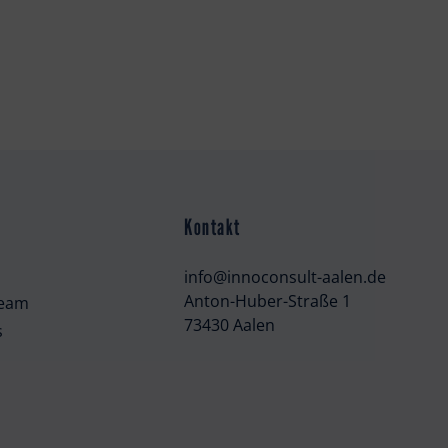
Kontakt
info@innoconsult-aalen.de
Anton-Huber-Straße 1
team
73430 Aalen
s