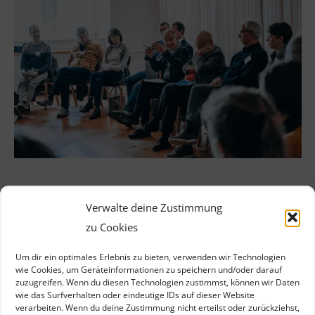
Verwalte deine Zustimmung
zu Cookies
Um dir ein optimales Erlebnis zu bieten, verwenden wir Technologien
wie Cookies, um Geräteinformationen zu speichern und/oder darauf
zuzugreifen. Wenn du diesen Technologien zustimmst, können wir Daten
Weitere Projekte
wie das Surfverhalten oder eindeutige IDs auf dieser Website
verarbeiten. Wenn du deine Zustimmung nicht erteilst oder zurückziehst,