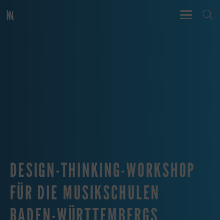
DESIGN-THINKING-WORKSHOP
FÜR DIE MUSIKSCHULEN
BADEN-WÜRTTEMBERGS