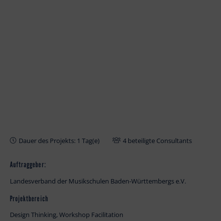
Dauer des Projekts: 1 Tag(e)
4 beteiligte Consultants
Auftraggeber:
Landesverband der Musikschulen Baden-Württembergs e.V.
Projektbereich
Design Thinking, Workshop Facilitation