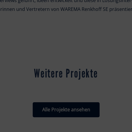
rviews geführt, Ideen entwickelt und diese in Lösungsinte
terinnen und Vertretern von WAREMA Renkhoff SE präsentier
Weitere Projekte
Alle Projekte ansehen