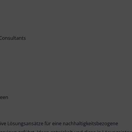
 Consultants
deen
tive Lösungsansätze für eine nachhaltigkeitsbezogene