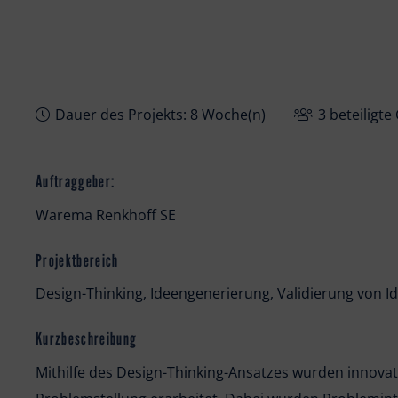
Dauer des Projekts: 8 Woche(n)
3 beteiligte
Auftraggeber:
Warema Renkhoff SE
Projektbereich
Design-Thinking, Ideengenerierung, Validierung von I
Kurzbeschreibung
Mithilfe des Design-Thinking-Ansatzes wurden innova