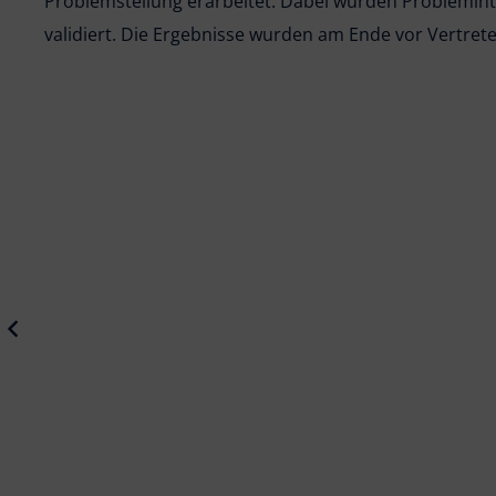
Problemstellung erarbeitet. Dabei wurden Probleminte
validiert. Die Ergebnisse wurden am Ende vor Vertre