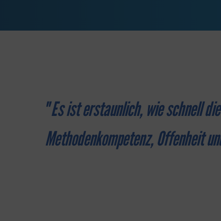
"
Es ist erstaunlich, wie schnell 
Methodenkompetenz, Offenheit und