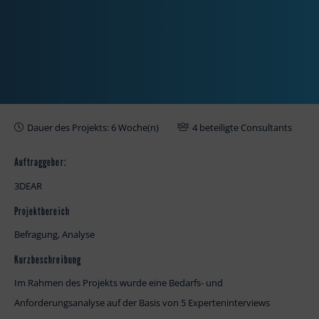
Dauer des Projekts: 6 Woche(n)
4 beteiligte Consultants
Auftraggeber:
3DEAR
Projektbereich
Befragung, Analyse
Kurzbeschreibung
Im Rahmen des Projekts wurde eine Bedarfs- und
Anforderungsanalyse auf der Basis von 5 Experteninterviews