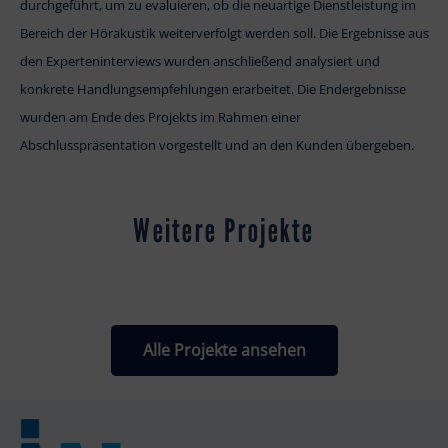
durchgeführt, um zu evaluieren, ob die neuartige Dienstleistung im
Bereich der Hörakustik weiterverfolgt werden soll. Die Ergebnisse aus
den Experteninterviews wurden anschließend analysiert und
konkrete Handlungsempfehlungen erarbeitet. Die Endergebnisse
wurden am Ende des Projekts im Rahmen einer
Abschlusspräsentation vorgestellt und an den Kunden übergeben.
Weitere Projekte
Alle Projekte ansehen
Ideenentwicklung und -Validierung im Bereich Kundenservice
und Kundenbindung